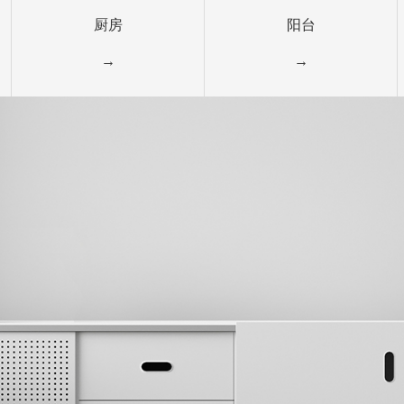
厨房
阳台
→
→